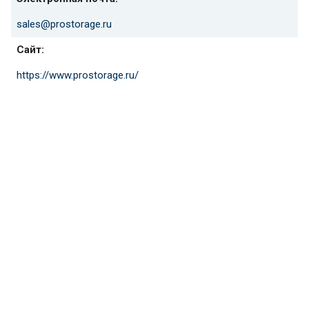
sales@prostorage.ru
Сайт:
https://www.prostorage.ru/